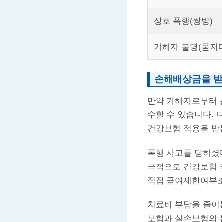
상호 폭행(쌍방)
가해자 불명(묻지마
손해배상금을 받
만약 가해자로부터 
수할 수 있습니다.
건강보험 적용을 받
폭행 사고를 당하셨다
극적으로 건강보험 
직접 급여제한여부조
치료비 부담을 줄이는
보험과 실손보험의 