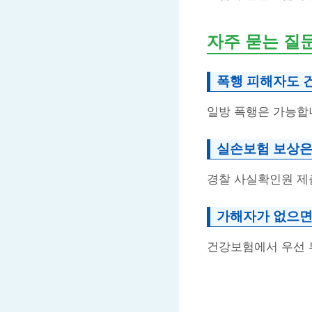
자주 묻는 질
폭행 피해자도 
일방 폭행은 가능합
실손보험 보상은
경찰 사실확인원 제
가해자가 없으면
건강보험에서 우선 