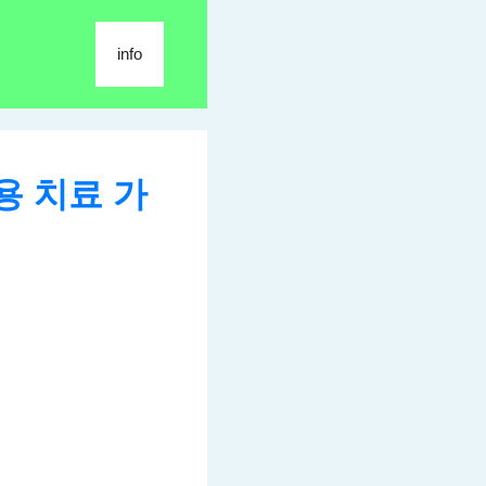
info
용 치료 가