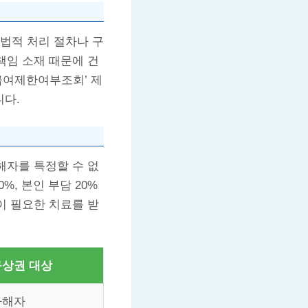
법적 처리 절차나 구
책임 소재 때문에 건
급여제한여부조회’ 제
니다.
해자를 특정할 수 없
, 본인 부담 20%
이 필요한 치료를 받
구상권 대상
가해자