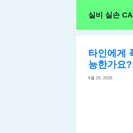
Skip
to
실비 실손 C
content
타인에게 
능한가요?
6월 25, 2026