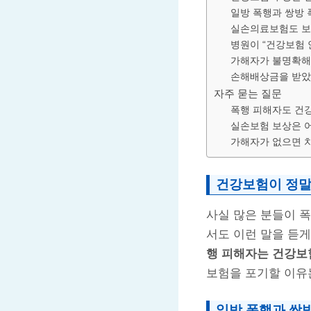
일방 폭행과 쌍방 
실손의료보험도 보
병원이 “건강보험 
가해자가 불명확해
손해배상금을 받았
자주 묻는 질문
폭행 피해자도 건강
실손보험 보상은 
가해자가 없으면 
건강보험이 정말
사실 많은 분들이 
서도 이런 말을 듣게
행 피해자는 건강보
보험을 포기할 이유
일방 폭행과 쌍방