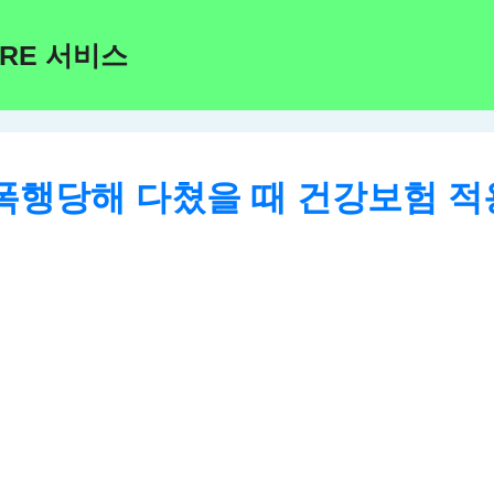
ARE 서비스
폭행당해 다쳤을 때 건강보험 적