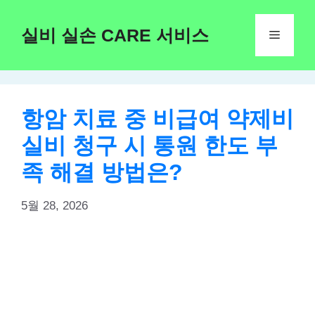
Skip
to
실비 실손 CARE 서비스
Menu
content
항암 치료 중 비급여 약제비
실비 청구 시 통원 한도 부
족 해결 방법은?
5월 28, 2026