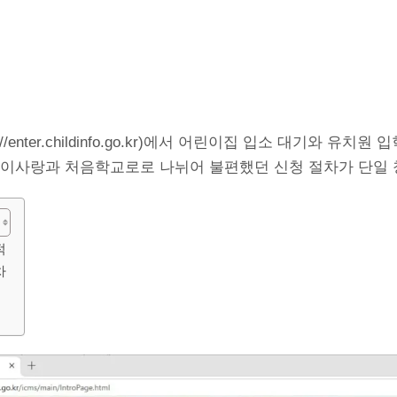
//enter.childinfo.go.kr)에서 어린이집 입소 대기와 유치원
아이사랑과 처음학교로로 나뉘어 불편했던 신청 절차가 단일 
적
차