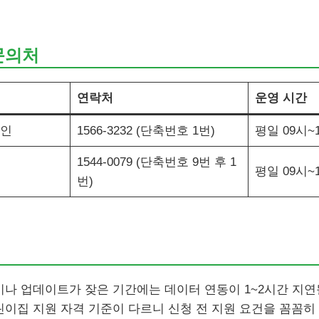
문의처
연락처
운영 시간
그인
1566-3232 (단축번호 1번)
평일 09시~
1544-0079 (단축번호 9번 후 1
평일 09시~
번)
나 업데이트가 잦은 기간에는 데이터 연동이 1~2시간 지연
이집 지원 자격 기준이 다르니 신청 전 지원 요건을 꼼꼼히