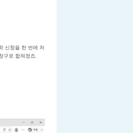
 입학 신청을 한 번에 처
창구로 합쳐졌죠.