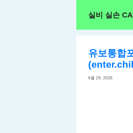
Skip
to
실비 실손 C
content
유보통합포
(enter.chi
6월 29, 2026