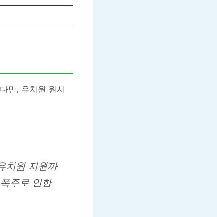
다만, 유치원 원서
 유치원 지원까
 폭주로 인한