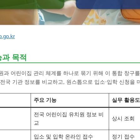
o.go.kr
능과 목적
원과 어린이집 관리 체계를 하나로 묶기 위해 이 통합 창구를
전국 기관 정보를 비교하고, 원스톱으로 입소·입학 신청을 마
주요 기능
실무 활용도
전국 어린이집 유치원 정보 비
상시 조회
교
입소 및 입학 온라인 접수
정기 접수