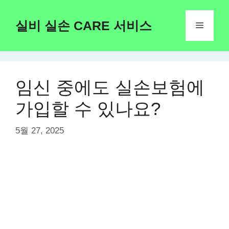
Skip
to
실비 실손 CARE 서비스
Menu
content
임신 중에도 실손보험에
가입할 수 있나요?
5월 27, 2025