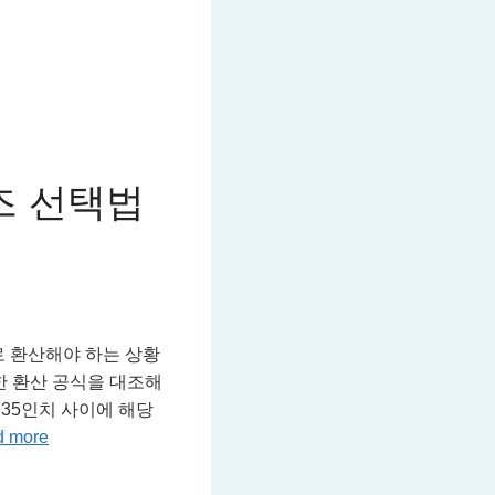
즈 선택법
로 환산해야 하는 상황
정확한 환산 공식을 대조해
 35인치 사이에 해당
d more