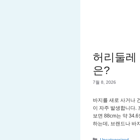
허리둘레 
은?
7월 8, 2026
바지를 새로 사거나 
이 자주 발생합니다. 포
보면 88cm는 약 3
하는데, 브랜드나 바
Categories
Uncategorized