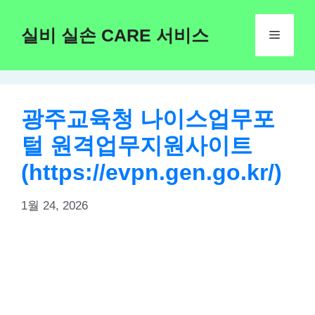
Skip
to
실비 실손 CARE 서비스
Menu
content
광주교육청 나이스업무포
털 원격업무지원사이트
(https://evpn.gen.go.kr/)
1월 24, 2026