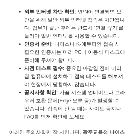
외부 인터넷 차단 확인:
VPN이 연결되면 보
안을 위해 일반 외부 인터넷 접속은 차단됩니
다. 업무가 끝난 후에는 반드시 ‘연결 끊기’를
눌러야 일반 인터넷을 사용할 수 있습니다.
인증서 준비:
나이스나 K-에듀파인 접속 시
필요한 인증서는 미리 PC나 이동식 디스크에
준비해 두셔야 합니다.
사전 테스트 필수:
중요한 마감일 전에 미리
집 컴퓨터에 설치하고 접속 테스트를 해보셔
야 현장에서 당황하지 않습니다.
공지사항 확인:
가끔 시스템 업데이트나 브라
우저 호환 문제(Edge 오류 등)가 발생할 수
있습니다. 접속이 안 될 때는 사이트 공지나
FAQ를 먼저 확인해 보세요.
이러한 주의사항만 잘 지킨다면,
광주교육청 나이스