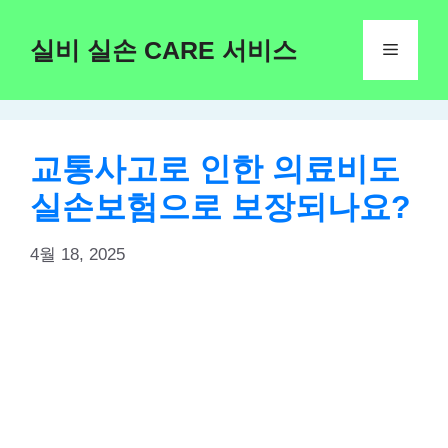
Skip
to
실비 실손 CARE 서비스
Menu
content
교통사고로 인한 의료비도
실손보험으로 보장되나요?
4월 18, 2025