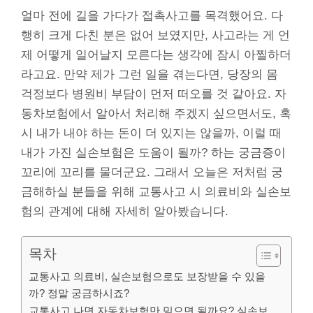
얼마 전에 길을 가다가 접촉사고를 목격했어요. 다
행히 크게 다친 분은 없어 보였지만, 사고라는 게 언
제 어떻게 일어날지 모른다는 생각에 잠시 아찔하더
라고요. 만약 제가 그런 일을 겪는다면, 당장의 몸
걱정보다 병원비 부담이 먼저 떠오를 것 같아요. 자
동차보험에서 알아서 처리해 주겠지 싶으면서도, 혹
시 내가 내야 하는 돈이 더 있지는 않을까, 이럴 때
내가 가진 실손보험은 도움이 될까? 하는 궁금증이
꼬리에 꼬리를 물더군요. 그래서 오늘은 저처럼 궁
금해하실 분들을 위해 교통사고 시 의료비와 실손보
험의 관계에 대해 자세히 알아봤습니다.
목차
교통사고 의료비, 실손보험으로도 보장받을 수 있을
까? 정말 궁금하시죠?
교통사고 나면 자동차보험만 믿으면 될까요? 실손보