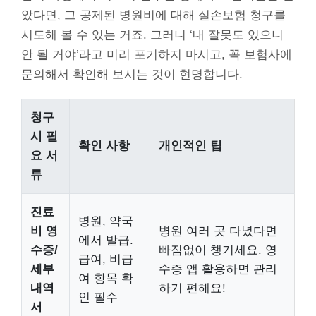
았다면, 그 공제된 병원비에 대해 실손보험 청구를
시도해 볼 수 있는 거죠. 그러니 ‘내 잘못도 있으니
안 될 거야’라고 미리 포기하지 마시고, 꼭 보험사에
문의해서 확인해 보시는 것이 현명합니다.
청구
시 필
확인 사항
개인적인 팁
요 서
류
진료
병원, 약국
비 영
병원 여러 곳 다녔다면
에서 발급.
수증/
빠짐없이 챙기세요. 영
급여, 비급
세부
수증 앱 활용하면 관리
여 항목 확
내역
하기 편해요!
인 필수
서