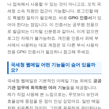
나 접속해서 사용할 수 있는 것이 아니고요, 오직 국
세청 소속 직원만 접근이 가능합니다. 로그인할 때
도 특별한 절차가 필요해요. 바로
GPKI 인증서
가 있
어야 한다는 점입니다. 이 인증서는 공무원 전용으
로 발급되는 디지털 신분증과 같아서, 이게 없으면
로그인 자체가 불가능하죠. 개인용 인증서 외에 부
서에서 사용하는 대표 계정은 또 다른 부서 사용자
전용 GPKI 인증서가 필요하니 참고해 주세요.
국세청 웹메일 어떤 기능들이 숨어 있을까
요?
국세청 웹메일은 기본적인 이메일 기능 외에도
공공
기관 업무에 최적화된 여러 기능
들을 제공합니다.
제가 직접 사용해 본 느낌으로는, 무엇보다 보안과
효율성에 중점을 둔 점이 인상 깊었어요. 일반 메일
처럼 자유롭진 않지만, 그만큼 꼼꼼하게 관리된다는