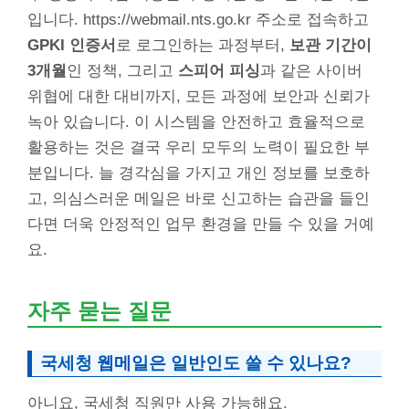
입니다. https://webmail.nts.go.kr 주소로 접속하고
GPKI 인증서
로 로그인하는 과정부터,
보관 기간이
3개월
인 정책, 그리고
스피어 피싱
과 같은 사이버
위협에 대한 대비까지, 모든 과정에 보안과 신뢰가
녹아 있습니다. 이 시스템을 안전하고 효율적으로
활용하는 것은 결국 우리 모두의 노력이 필요한 부
분입니다. 늘 경각심을 가지고 개인 정보를 보호하
고, 의심스러운 메일은 바로 신고하는 습관을 들인
다면 더욱 안정적인 업무 환경을 만들 수 있을 거예
요.
자주 묻는 질문
국세청 웹메일은 일반인도 쓸 수 있나요?
아니요, 국세청 직원만 사용 가능해요.