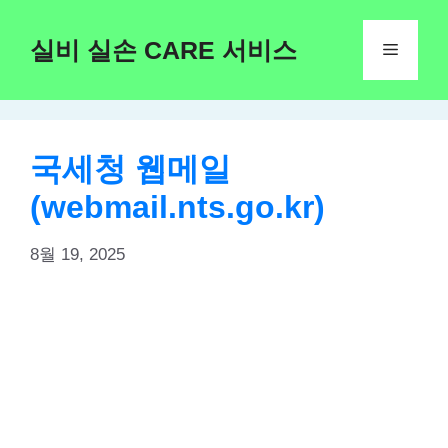
Skip
to
실비 실손 CARE 서비스
Menu
content
국세청 웹메일
(webmail.nts.go.kr)
8월 19, 2025