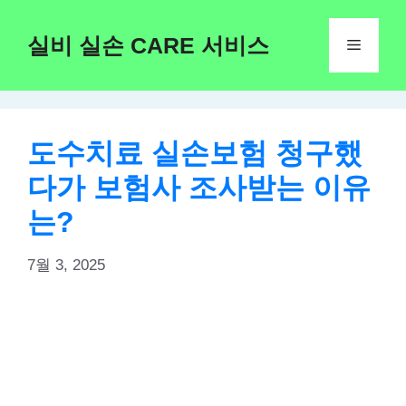
Skip
to
실비 실손 CARE 서비스
Menu
content
도수치료 실손보험 청구했
다가 보험사 조사받는 이유
는?
7월 3, 2025