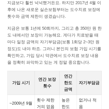
지금보다 훨씬 넉넉했거든요. 하지만 2017년 4월 이
후에 나온 새로운 실손보험부터는 도수치료 보장에
횟수와 금액 제한이 생겼습니다.
지금은 보통 1년에 50회까지, 그리고 총 350만 원 한
도 내에서만 보장이 가능해요. 게다가 치료받을 때
마다 일정 금액의 자기부담금(보통 1회당 2~3만 원
정도)도 내야 하죠. 그러니 본인의 보험 가입 시기를
확인하고, 가입 당시 약관에서 도수치료 보장 내용
을 정확히 파악하고 있는 게 정말 중요합니다.
연간
연간 보장
가입 시기
한도
자기부담금
횟수
금액
횟수 제한
높은
없거나 적
~2009년 9월
거의 없음
한도
음