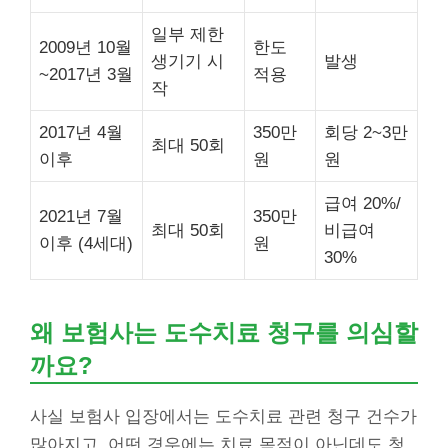
일부 제한
2009년 10월
한도
생기기 시
발생
~2017년 3월
적용
작
2017년 4월
350만
회당 2~3만
최대 50회
이후
원
원
급여 20%/
2021년 7월
350만
최대 50회
비급여
이후 (4세대)
원
30%
왜 보험사는 도수치료 청구를 의심할
까요?
사실 보험사 입장에서는 도수치료 관련 청구 건수가
많아지고, 어떤 경우에는 치료 목적이 아닌데도 청