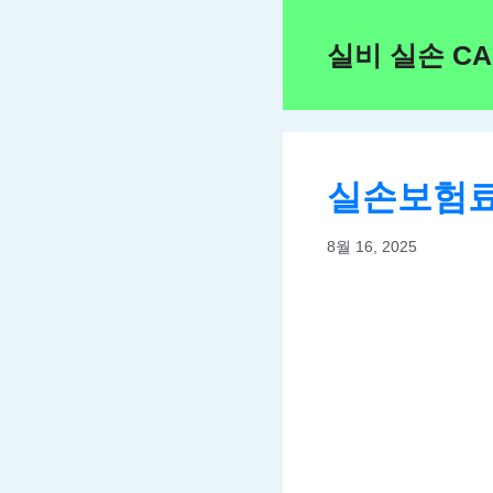
Skip
to
실비 실손 C
content
실손보험료
8월 16, 2025