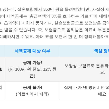
을 냈는데, 실손보험에서 350만 원을 돌려받았다면, 사실상 제
료비 세액공제는 ‘총급여액의 3%를 초과하는 의료비’에 대
 원이 초과액에 미치지 못하거나, 실손보험금으로 보전받은 금
는 받을 수 없습니다. 즉, 보험금으로 돌려받은 의료비 부분
이해하시면 쉬워요. 아래 표를 보면서 한 번 더 정리해볼까요
세액공제 대상 여부
핵심 정
공제 가능!
보장성 보험료로 분류되
료
(연 100만 원 한도, 12% 환
요.
급)
험
공제 불가!
실제 내가 낸 병원비만 
(의료비에서 제외)
에요.