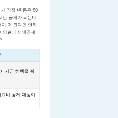
가 직접 낸 돈은 50
해서만 공제가 되는데
액이 더 크다면 안타
은 의료비 세액공제
?
리
어 세금 혜택을 줘
의료비 공제 대상이