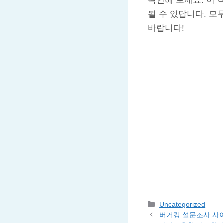
확인해 보세요. 이
될 수 있답니다. 모
바랍니다!
Categories
Uncategorized
버거킹 설문조사 사이트 (k