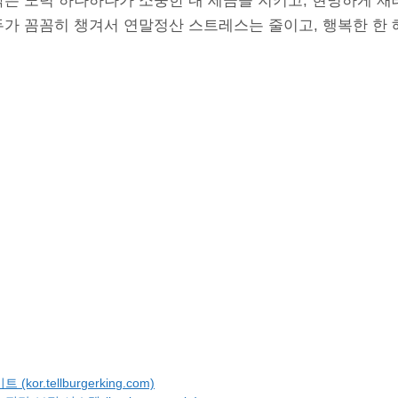
 작은 노력 하나하나가 소중한 내 세금을 지키고, 현명하게 
두가 꼼꼼히 챙겨서 연말정산 스트레스는 줄이고, 행복한 한
or.tellburgerking.com)