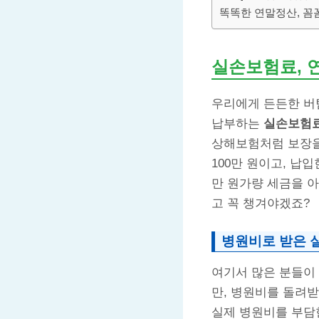
똑똑한 연말정산, 꼼
실손보험료
,
우리에게 든든한 버
납부하는
실손보험
상해보험처럼 보장을
100만 원이고, 납입
만 원가량 세금을 아
고 꼭 챙겨야겠죠?
병원비로 받은 
여기서 많은 분들이
만, 병원비를 돌려
실제 병원비를 부담