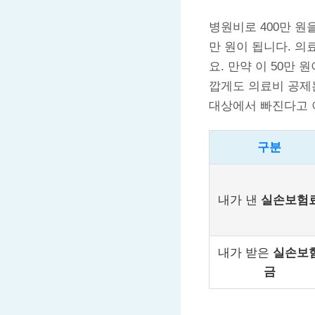
병원비로 400만 원
만 원이 됩니다. 의
요. 만약 이 50만
깝게도 의료비 공제
대상에서 빠진다고 
구분
내가 낸
실손보험
내가 받은
실손보
금