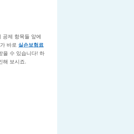
 공제 항목들 앞에
나가 바로
실손보험료
받을 수 있습니다! 하
인해 보시죠.