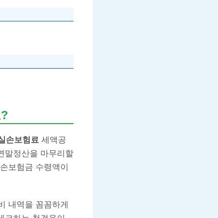
?
실손보험료
세액공
 연말정산을 마무리할
실손보험금 수령액이
비 내역을 꼼꼼하게