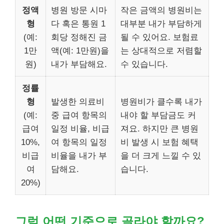
정액
병원 방문 시마
작은 금액의 병원비는
형
다 혹은 통원 1
대부분 내가 부담하게
(예:
회당 정해진 금
될 수 있어요. 보험료
1만
액(예: 1만원)을
는 상대적으로 저렴할
원)
내가 부담해요.
수 있습니다.
정률
형
발생한 의료비
병원비가 클수록 내가
(예:
중 급여 항목의
내야 할 부담금도 커
급여
일정 비율, 비급
져요. 하지만 큰 병원
10%,
여 항목의 일정
비 발생 시 보험 혜택
비급
비율을 내가 부
을 더 크게 느낄 수 있
여
담해요.
습니다.
20%)
그럼 어떤 기준으로 골라야 할까요?