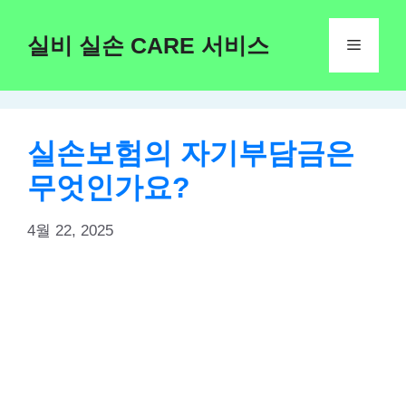
Skip
to
실비 실손 CARE 서비스
Menu
content
실손보험의 자기부담금은
무엇인가요?
4월 22, 2025