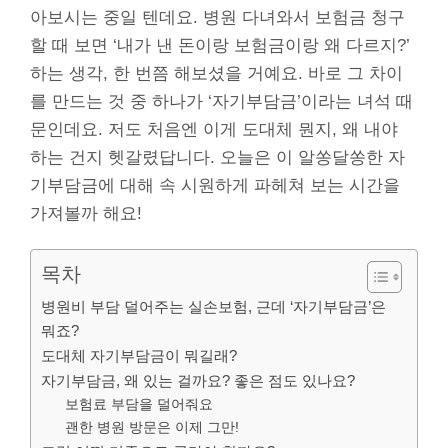
아보시는 중일 텐데요. 병원 다녀와서 보험금 청구
할 때 보면 ‘내가 낸 돈이랑 보험금이랑 왜 다르지?’
하는 생각, 한 번쯤 해보셨을 거예요. 바로 그 차이
를 만드는 것 중 하나가 ‘자기부담금’이라는 녀석 때
문인데요. 저도 처음엔 이게 도대체 뭔지, 왜 내야
하는 건지 헷갈렸답니다. 오늘은 이 알쏭달쏭한 자
기부담금에 대해 속 시원하게 파헤쳐 보는 시간을
가져볼까 해요!
목차
병원비 부담 덜어주는 실손보험, 근데 ‘자기부담금’은
뭐죠?
도대체 자기부담금이 뭐길래?
자기부담금, 왜 있는 걸까요? 좋은 점도 있나요?
보험료 부담을 덜어줘요
괜한 병원 방문은 이제 그만!