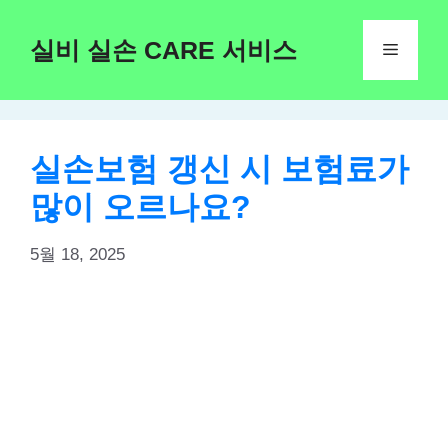
Skip
to
실비 실손 CARE 서비스
Menu
content
실손보험 갱신 시 보험료가
많이 오르나요?
5월 18, 2025