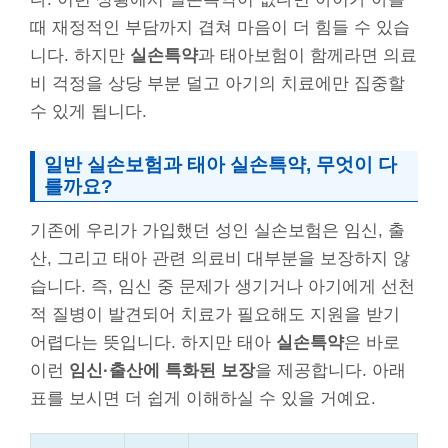
때 재정적인 부담까지 겹쳐 마음이 더 힘들 수 있습
니다. 하지만
실손특약
과 태아보험이 함께라면 의료
비 걱정을 상당 부분 덜고 아기의 치료에만 집중할
수 있게 됩니다.
일반 실손보험과 태아 실손특약, 무엇이 다
를까요?
기존에 우리가 가입했던 성인 실손보험은 임신, 출
산, 그리고 태아 관련 의료비 대부분을 보장하지 않
습니다. 즉, 임신 중 문제가 생기거나 아기에게 선천
적 질병이 발견되어 치료가 필요해도 지원을 받기
어렵다는 뜻입니다. 하지만 태아
실손특약
은 바로
이런
임신·출산에 특화된 보장
을 제공합니다. 아래
표를 보시면 더 쉽게 이해하실 수 있을 거예요.