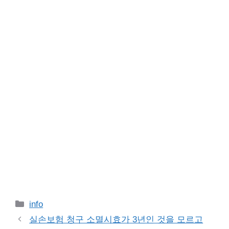
Categories
info
실손보험 청구 소멸시효가 3년인 것을 모르고