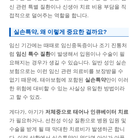
신 관련 특별 질환이나 신생아 치료 비용 부담을 직
접적으로 덜어주는 역할을 합니다.
실손특약, 왜 이렇게 중요한 걸까요?
임신 기간에는 때때로 임신중독증이나 조기 진통처
럼
임신 특수 질환
이 발생해서 입원이나 수술이 필
요해지는 경우가 생길 수 있습니다. 일반 성인 실손
보험으로는 이런 임신 관련 의료비를 보장받을 수
없기 때문에, 태아보험에 포함된
실손특약
만이 이러
한 위험에 대비할 수 있는 사실상 유일한 방법이라
고 할 수 있죠.
게다가, 아기가
저체중으로 태어나 인큐베이터 치료
가 필요하거나, 선천성 이상 질환으로 병원 입원 및
수술을 받게 될 때 막대한 치료비가 발생하곤 합니
다. 이런 상황에서 실손특약이 없다면 아이가 아플