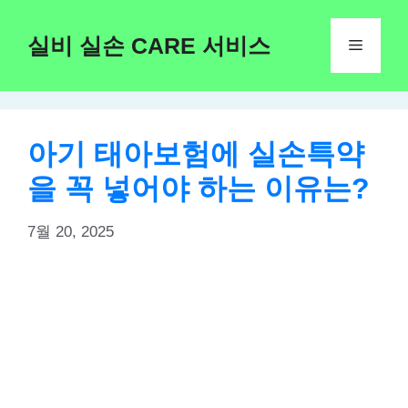
Skip
to
실비 실손 CARE 서비스
Menu
content
아기 태아보험에 실손특약
을 꼭 넣어야 하는 이유는?
7월 20, 2025