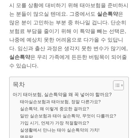
시 모를 상황에 대비하기 위해 태아보험을 준비하시
는 분들이 많으실 텐데요. 그중에서도
실손특약
은
많은 분이 고민하는 부분 중 하나일 겁니다. 단순히
보험료 부담을 줄이기 위해 이 특약을 빼는 선택은,
나중에 예상치 못한 어려움으로 다가올 수 있답니
다. 임신과 출산 과정은 생각지 못한 변수가 많기에,
실손특약
은 우리 가족에게 든든한 버팀목이 되어줄
수 있습니다.
목차
아기 태아보험, 실손특약을 왜 꼭 넣어야 할까요?
태아실손보험과 태아보험, 정말 다른가요?
실손특약, 왜 이렇게 중요한 걸까요?
일반 실손보험과 태아 실손특약, 무엇이 다를까요?
가입 시기, 언제가 가장 적절할까요?
실생활에서 만나는 태아 실손특약의 가치!
맺음말