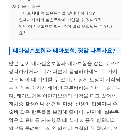
자주 묻는 질문
태아보험에 꼭 실손특약을 넣어야 하나요?
언제까지 태아 실손특약에 가입할 수 있나요?
일반 실손보험으로 임신 관련 비용 보장받을 수 없나
요?
태아실손보험과 태아보험, 정말 다른가요?
많은 분이 태아실손보험과 태아보험을 같은 것으로
생각하시거나, 뭐가 다른지 궁금해하세요. 두 가지
모두 태아 때 가입할 수 있지만, 실제 보장이 시작되
는 시점은 아기가 태어난 후부터라는 점이 똑같습니
다. 태아보험은 어린이보험의 성격을 띠고 있어서,
저체중 출생이나 선천적 이상, 신생아 입원이나 수
술비
같은 항목들을 보장해 줍니다. 반면에,
실손특
약
은 의료비를 지불했을 때 실제 사용한 병원비의
일부를 돌려받는 실손 의료비 보험의 한 형태로, 임