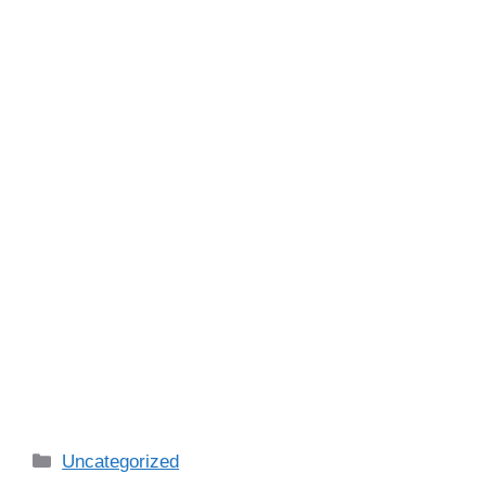
Categories
Uncategorized