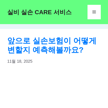
Skip
to
실비 실손 CARE 서비스
Menu
content
앞으로 실손보험이 어떻게
변할지 예측해볼까요?
11월 18, 2025