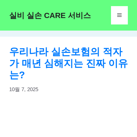
Skip
to
실비 실손 CARE 서비스
Menu
content
우리나라 실손보험의 적자
가 매년 심해지는 진짜 이유
는?
10월 7, 2025