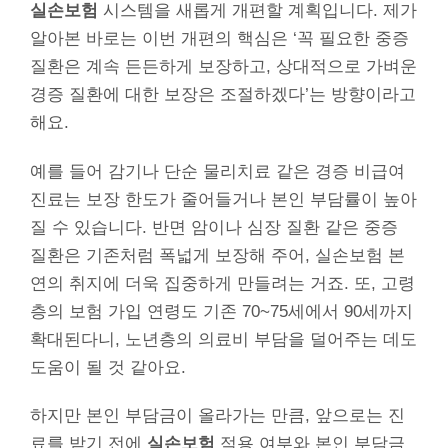
실손보험
시스템을 새롭게 개편할 계획입니다. 제가
알아본 바로는 이번 개편의 핵심은 ‘꼭 필요한 중증
질환은 계속 든든하게 보장하고, 상대적으로 가벼운
경증 질환에 대한 보장은 조절하겠다’는 방향이라고
해요.
예를 들어 감기나 단순 물리치료 같은 경증 비급여
진료는 보장 한도가 줄어들거나 본인 부담률이 높아
질 수 있습니다. 반면 암이나 심장 질환 같은 중증
질환은 기존처럼 폭넓게 보장해 주어, 실손보험 본
연의 취지에 더욱 집중하게 만들려는 거죠. 또, 고령
층의 보험 가입 연령도 기존 70~75세에서 90세까지
확대된다니, 노년층의 의료비 부담을 덜어주는 데도
도움이 될 것 같아요.
하지만 본인 부담금이 올라가는 만큼, 앞으로는 진
료를 받기 전에
실손보험
적용 여부와 본인 부담금