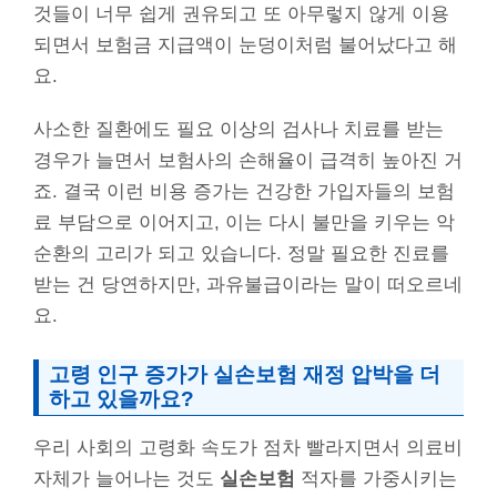
것들이 너무 쉽게 권유되고 또 아무렇지 않게 이용
되면서 보험금 지급액이 눈덩이처럼 불어났다고 해
요.
사소한 질환에도 필요 이상의 검사나 치료를 받는
경우가 늘면서 보험사의 손해율이 급격히 높아진 거
죠. 결국 이런 비용 증가는 건강한 가입자들의 보험
료 부담으로 이어지고, 이는 다시 불만을 키우는 악
순환의 고리가 되고 있습니다. 정말 필요한 진료를
받는 건 당연하지만, 과유불급이라는 말이 떠오르네
요.
고령 인구 증가가 실손보험 재정 압박을 더
하고 있을까요?
우리 사회의 고령화 속도가 점차 빨라지면서 의료비
자체가 늘어나는 것도
실손보험
적자를 가중시키는