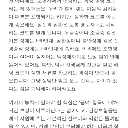
건 아니에요. 보험사에서 인정하는 특정 질병 코드
라는 게 있거든요. 우리가 흔히 겪는 마음의 감기들
이 대부분 포함되기는 하지만, 정확한 코드를 아는
게 중요해요. 정신과 질환은 보통 영문자 F로 시작
하는 코드를 받게 됩니다. 우울증이나 조울증 같은
기분 장애는 F30번대, 공황장애나 불안장애 같은 신
경증적 장애는 F40번대에 속하죠. 이외에도 조현병
이나 ADHD, 심지어는 틱장애까지도 보상 범위 안에
들어와 있어요. 다만, 의사 선생님께 진단을 받고 해
당 코드가 적힌 서류를 확보하는 과정이 반드시 필
요합니다. 그냥 상담만 받고 오는 것과는 차이가 있
다는 점을 기억해야 하더라고요.
여기서 놓치지 말아야 할 핵심은 ‘급여’ 항목에 대해
서만 보상이 이루어진다는 점이에요. 건강보험공단
에서 지원해 주는 기본적인 진료비와 약값은 돌려받
을 수 있지만, 전액 본인이 부담해야 하는 비급여 항