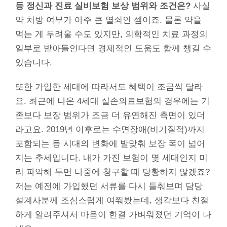
등 정신과 진료 실비보험 보상 범위와 조건은?
사실
약 처방 여부가 아주 큰 열쇠인 셈이죠. 물론 약을
먹는 게 두려울 수도 있지만, 의학적인 치료 과정의
일부로 받아들인다면 경제적인 도움도 함께 챙길 수
있습니다.
또한 가입한 세대에 따라서도 혜택이 조금씩 달라
요. 최근에 나온 4세대 실손의료보험의 경우에는 기
존보다 보장 범위가 조금 더 유연해진 측면이 있더
라고요. 2019년 이후로는 수면장애(비기질적)까지
포함되는 등 시대의 변화에 발맞춰 보장 폭이 넓어
지는 추세입니다. 내가 가진 보험이 몇 세대인지 미
리 파악해 두면 나중에 청구할 때 당황하지 않겠죠?
저는 예전에 가입했던 서류를 다시 들춰보며 담당
설계사분께 조심스럽게 여쭤봤는데, 생각보다 친절
하게 알려주셔서 마음이 한결 가벼워졌던 기억이 나