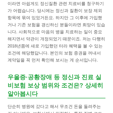
이라면 아쉽게도 정신질환 관련 치료비를 청구하기
가 어렵습니다. 당시에는 정신과 질환이 보장 제외
항목에 묶여 있었거든요. 하지만 그 이후에 가입했
거나 기존 보험을 갱신하신 분들이라면 희망이 있습
니다. 사회적으로 마음의 병을 치료하는 일이 중요
해지면서 약관이 개정되었기 때문이죠. 저는 다행히
2018년쯤에 새로 가입했던 터라 혜택을 볼 수 있는
조건에 해당했답니다. 본인의 보험 증권을 꺼내서
계약일을 꼭 먼저 확인해 보시는 게 순서입니다.
우울증·공황장애 등 정신과 진료 실
비보험 보상 범위와 조건은? 상세히
알아봅시다
단순히 병원에 갔다고 해서 무조건 돈을 돌려주는