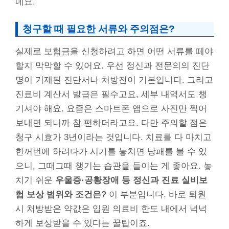
네요.
청구할 때 필요한 서류와 주의점은?
실제로 보험금을 신청하려고 하면 어떤 서류를 떼야
할지 막막할 수 있어요. 우선 정신과 전문의의 진단
명이 기재된 진단서나 처방전이 기본입니다. 그리고
진료비 계산서 발급은 필수고요, 세부 내역서도 챙
기셔야 해요. 요즘은 스마트폰 앱으로 사진만 찍어
보내면 되니까 참 편하더라고요. 다만 주의할 점은
청구 시효가 3년이라는 것입니다. 치료를 다 마치고
한꺼번에 하려다가 시기를 놓치면 낭패를 볼 수 있
으니, 그때그때 챙기는 습관을 들이는 게 좋아요. 놓
치기 쉬운
우울증·공황장애 등 정신과 진료 실비보
험 보상 범위와 조건은?
이 부분입니다. 바로 퇴원
시 처방받은 약값은 입원 의료비 한도 내에서 넉넉
하게 보상받을 수 있다는 꿀팁이죠.