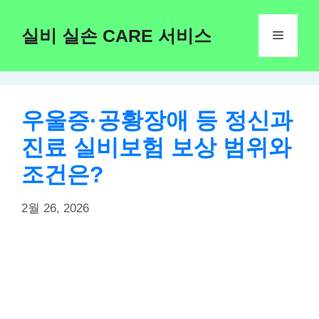
Skip
to
실비 실손 CARE 서비스
Menu
content
우울증·공황장애 등 정신과
진료 실비보험 보상 범위와
조건은?
2월 26, 2026