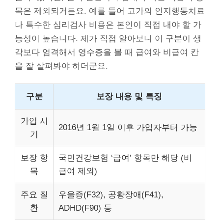
목은 제외되거든요. 예를 들어 고가의 인지행동치료
나 특수한 심리검사 비용은 본인이 직접 내야 할 가
능성이 높습니다. 제가 직접 알아보니 이 구분이 생
각보다 엄격해서 영수증을 볼 때 급여와 비급여 칸
을 잘 살펴봐야 하더군요.
구분
보장 내용 및 특징
가입 시
2016년 1월 1일 이후 가입자부터 가능
기
보장 항
국민건강보험 ‘급여’ 항목만 해당 (비
목
급여 제외)
주요 질
우울증(F32), 공황장애(F41),
환
ADHD(F90) 등