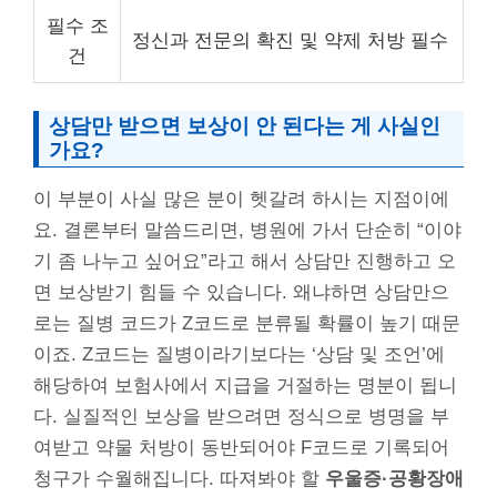
필수 조
정신과 전문의 확진 및 약제 처방 필수
건
상담만 받으면 보상이 안 된다는 게 사실인
가요?
이 부분이 사실 많은 분이 헷갈려 하시는 지점이에
요. 결론부터 말씀드리면, 병원에 가서 단순히 “이야
기 좀 나누고 싶어요”라고 해서 상담만 진행하고 오
면 보상받기 힘들 수 있습니다. 왜냐하면 상담만으
로는 질병 코드가 Z코드로 분류될 확률이 높기 때문
이죠. Z코드는 질병이라기보다는 ‘상담 및 조언’에
해당하여 보험사에서 지급을 거절하는 명분이 됩니
다. 실질적인 보상을 받으려면 정식으로 병명을 부
여받고 약물 처방이 동반되어야 F코드로 기록되어
청구가 수월해집니다. 따져봐야 할
우울증·공황장애