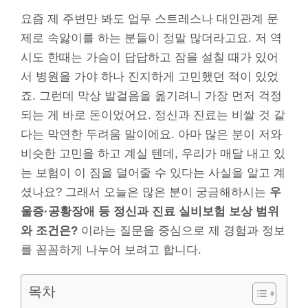
요즘 제 주변만 봐도 업무 스트레스나 대인관계 문
제로 속앓이를 하는 분들이 정말 많더라고요. 저 역
시도 한때는 가슴이 답답하고 잠을 설칠 때가 있어
서 병원을 가야 하나 진지하게 고민했던 적이 있었
죠. 그런데 막상 발걸음을 옮기려니 가장 먼저 걱정
되는 게 바로 돈이었어요. 정신과 진료는 비쌀 것 같
다는 막연한 두려움 말이에요. 아마 많은 분이 저와
비슷한 고민을 하고 계실 텐데, 우리가 매달 내고 있
는 보험이 이 짐을 덜어줄 수 있다는 사실을 알고 계
셨나요? 그래서 오늘은 많은 분이 궁금해하시는
우
울증·공황장애 등 정신과 진료 실비보험 보상 범위
와 조건은?
이라는 질문을 중심으로 제 경험과 정보
를 꼼꼼하게 나누어 보려고 합니다.
목차