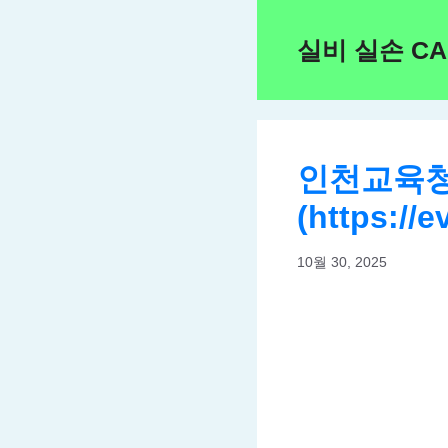
Skip
to
실비 실손 C
content
인천교육청
(https://e
10월 30, 2025