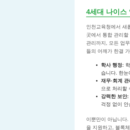
4세대 나이스
인천교육청에서 새롭
곳에서 통합 관리할
관리까지, 모든 업
들의 어깨가 한결 
학사 행정:
학
습니다. 한눈
재무·회계 관
으로 처리할 
강력한 보안:
걱정 없이 안
이뿐만이 아닙니다.
을 지원하고, 블록