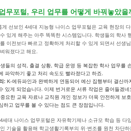
 업무포털, 우리 업무를 어떻게 바꿔놓았을
게 선보인 4세대 지능형 나이스 업무포털은 교육 현장의 다
 수 있게 해주는 아주 똑똑한 시스템입니다. 학생들의 학사 
무를 이전보다 빠르고 정확하게 처리할 수 있게 되면서 선생
가벼워졌다고 해요.
생들의 성적, 출결 상황, 학급 운영 등 복잡한 학사 업무를 
에 파악하기 좋고 처리 속도도 빨라졌다고 하죠.
리:
K-에듀파인과 완벽하게 연동되어 예산 집행부터 결산까
수 있게 되었습니다. 이제 번거로운 서류 작업은 줄어들겠네
중요한 교육 자료나 교직원 개인 정보가 더욱 안전하게 보호
심하고 업무를 볼 수 있다는 점도 큰 장점입니다.
 4세대 나이스 업무포털은 자유학기제나 소규모 학습 등 다양
체인 기술을 활용해 학교생활기록부의 위·변조를 원천 차단하