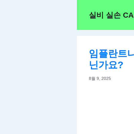
Skip
to
실비 실손 C
content
임플란트나
닌가요?
8월 9, 2025