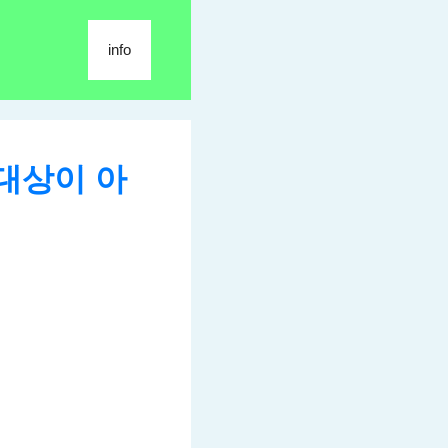
info
대상이 아