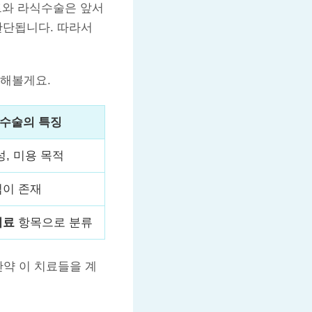
트와 라식수술은 앞서
판단됩니다. 따라서
리해볼게요.
식수술의 특징
성, 미용 목적
법이 존재
치료
항목으로 분류
만약 이 치료들을 계