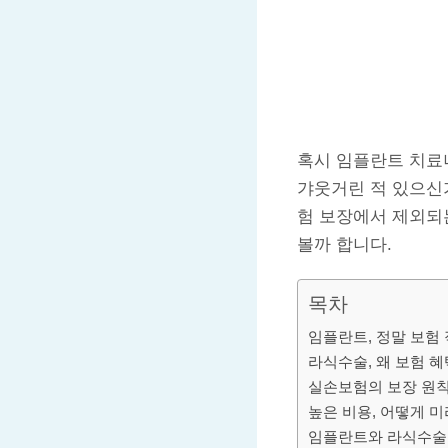
혹시 임플란트 치료나
갸웃거린 적 있으신가
험 보장에서 제외되
볼까 합니다.
목차
임플란트, 정말 보험 
라식수술, 왜 보험 
실손보험의 보장 원칙
높은 비용, 어떻게 
임플란트와 라식수술,