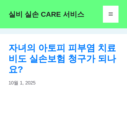
Skip
to
실비 실손 CARE 서비스
Menu
content
자녀의 아토피 피부염 치료
비도 실손보험 청구가 되나
요?
10월 1, 2025