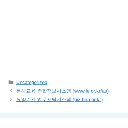
Categories
Uncategorized
문해교육 종합정보시스템 (www.le.or.kr/as)
요양기관 업무포털시스템 (biz.hira.or.kr)