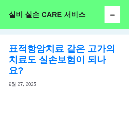
Skip
to
실비 실손 CARE 서비스
Menu
content
표적항암치료 같은 고가의
치료도 실손보험이 되나
요?
9월 27, 2025