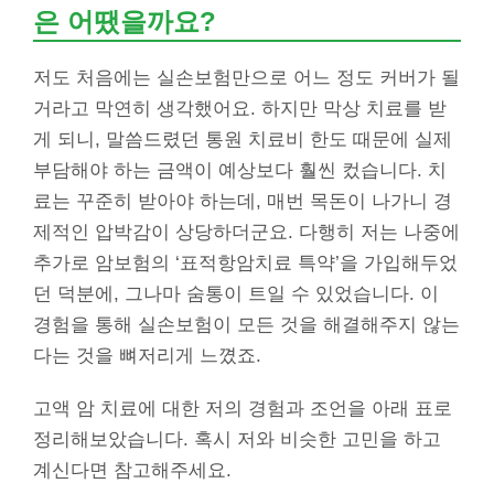
은 어땠을까요?
저도 처음에는 실손보험만으로 어느 정도 커버가 될
거라고 막연히 생각했어요. 하지만 막상 치료를 받
게 되니, 말씀드렸던 통원 치료비 한도 때문에 실제
부담해야 하는 금액이 예상보다 훨씬 컸습니다. 치
료는 꾸준히 받아야 하는데, 매번 목돈이 나가니 경
제적인 압박감이 상당하더군요. 다행히 저는 나중에
추가로 암보험의 ‘표적항암치료 특약’을 가입해두었
던 덕분에, 그나마 숨통이 트일 수 있었습니다. 이
경험을 통해 실손보험이 모든 것을 해결해주지 않는
다는 것을 뼈저리게 느꼈죠.
고액 암 치료에 대한 저의 경험과 조언을 아래 표로
정리해보았습니다. 혹시 저와 비슷한 고민을 하고
계신다면 참고해주세요.