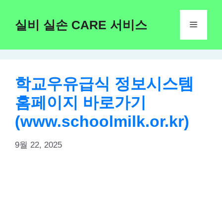
Skip
to
실비 실손 CARE 서비스
Menu
content
학교우유급식 정보시스템
홈페이지 바로가기
(www.schoolmilk.or.kr)
9월 22, 2025