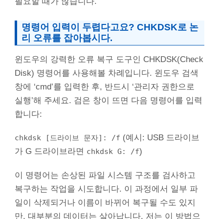
필요할 때가 많습니다.
명령어 입력이 두렵다고요? CHKDSK로 논
리 오류를 잡아봅시다.
윈도우의 강력한 오류 복구 도구인 CHKDSK(Check
Disk) 명령어를 사용해볼 차례입니다. 윈도우 검색
창에 ‘cmd’를 입력한 후, 반드시 ‘관리자 권한으로
실행’해 주세요. 검은 창이 뜨면 다음 명령어를 입력
합니다:
(예시: USB 드라이브
chkdsk [드라이브 문자]: /f
가 G 드라이브라면
)
chkdsk G: /f
이 명령어는 손상된 파일 시스템 구조를 검사하고
복구하는 작업을 시도합니다. 이 과정에서 일부 파
일이 삭제되거나 이름이 바뀌어 복구될 수도 있지
만, 대부분의 데이터는 살아납니다. 저는 이 방법으