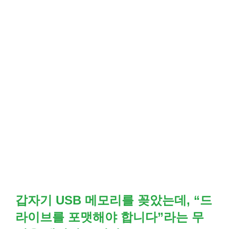
갑자기
USB 메모리
를 꽂았는데, “드
라이브를 포맷해야 합니다”라는 무