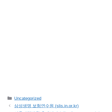
Categories
Uncategorized
삼성생명 보험연수원 (slis.in.or.kr)