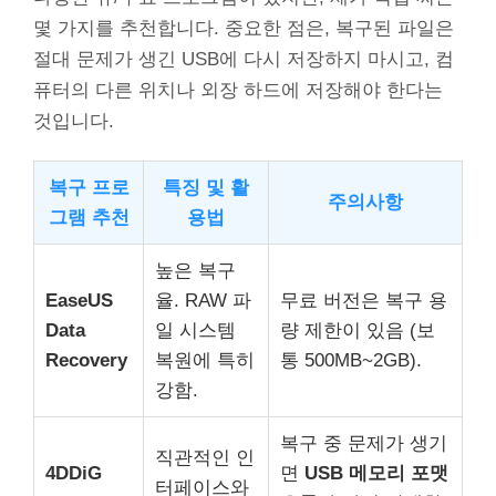
몇 가지를 추천합니다. 중요한 점은, 복구된 파일은
절대 문제가 생긴 USB에 다시 저장하지 마시고, 컴
퓨터의 다른 위치나 외장 하드에 저장해야 한다는
것입니다.
복구 프로
특징 및 활
주의사항
그램 추천
용법
높은 복구
EaseUS
율. RAW 파
무료 버전은 복구 용
Data
일 시스템
량 제한이 있음 (보
Recovery
복원에 특히
통 500MB~2GB).
강함.
복구 중 문제가 생기
직관적인 인
4DDiG
면
USB 메모리 포맷
터페이스와