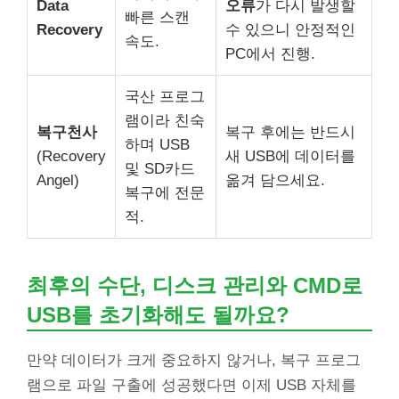
Data
오류
가 다시 발생할
빠른 스캔
Recovery
수 있으니 안정적인
속도.
PC에서 진행.
국산 프로그
램이라 친숙
복구천사
복구 후에는 반드시
하며 USB
(Recovery
새 USB에 데이터를
및 SD카드
Angel)
옮겨 담으세요.
복구에 전문
적.
최후의 수단, 디스크 관리와 CMD로
USB를 초기화해도 될까요?
만약 데이터가 크게 중요하지 않거나, 복구 프로그
램으로 파일 구출에 성공했다면 이제 USB 자체를