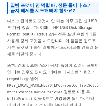
일반 포맷이 안 먹힐 때, 전문 툴이나 쓰기
금지 해제를 시도해봐야 할까요?
디스크 관리로도 포맷이 안 되는 아주 고집 센 USB
도 가끔 있습니다. 이때는 HP USB Disk Storage
Format Tool이나 Rufus 같은 전문 포맷 유틸리티를
사용해 강제 포맷을 시도합니다. 이 툴들은 윈도우
기본 포맷보다 하위 레벨에서 드라이브를 건드려 문
제를 해결해 줍니다.
또한, 간혹 USB에 ‘쓰기 금지’ 속성이 걸려서 포맷이
안 되는 경우도 있어요. 이때는 레지스트리 편집기
(
)를 열어
regedit
HKEY_LOCAL_MACHINESYSTEMCurrentControlSetCo
경로로 이동 후,
ntrolStorageDevicePolicies
값을 0으로 변경하면 됩니다. 만약
WriteProtect
이 키가 없다면 직접 만들어주시면 됩니다.