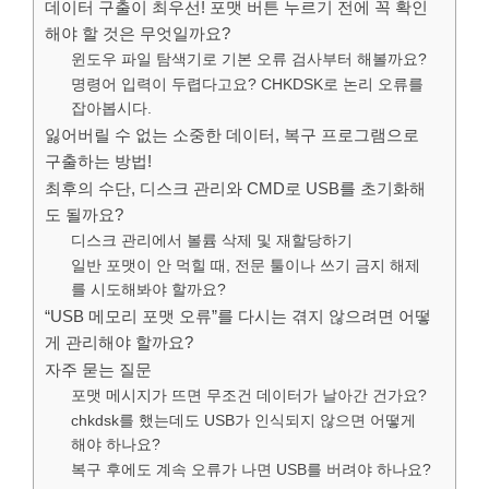
데이터 구출이 최우선! 포맷 버튼 누르기 전에 꼭 확인
해야 할 것은 무엇일까요?
윈도우 파일 탐색기로 기본 오류 검사부터 해볼까요?
명령어 입력이 두렵다고요? CHKDSK로 논리 오류를
잡아봅시다.
잃어버릴 수 없는 소중한 데이터, 복구 프로그램으로
구출하는 방법!
최후의 수단, 디스크 관리와 CMD로 USB를 초기화해
도 될까요?
디스크 관리에서 볼륨 삭제 및 재할당하기
일반 포맷이 안 먹힐 때, 전문 툴이나 쓰기 금지 해제
를 시도해봐야 할까요?
“USB 메모리 포맷 오류”를 다시는 겪지 않으려면 어떻
게 관리해야 할까요?
자주 묻는 질문
포맷 메시지가 뜨면 무조건 데이터가 날아간 건가요?
chkdsk를 했는데도 USB가 인식되지 않으면 어떻게
해야 하나요?
복구 후에도 계속 오류가 나면 USB를 버려야 하나요?