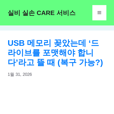
Skip
to
실비 실손 CARE 서비스
Menu
content
USB 메모리 꽂았는데 ‘드
라이브를 포맷해야 합니
다’라고 뜰 때 (복구 가능?)
1월 31, 2026